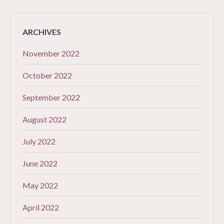
ARCHIVES
November 2022
October 2022
September 2022
August 2022
July 2022
June 2022
May 2022
April 2022