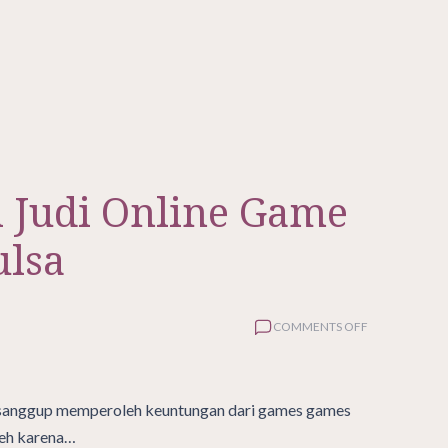
i Judi Online Game
ulsa
ON
COMMENTS OFF
CARA
DAPAT
PULSA
DARI
mi sanggup memperoleh keuntungan dari games games
JUDI
leh karena…
ONLINE