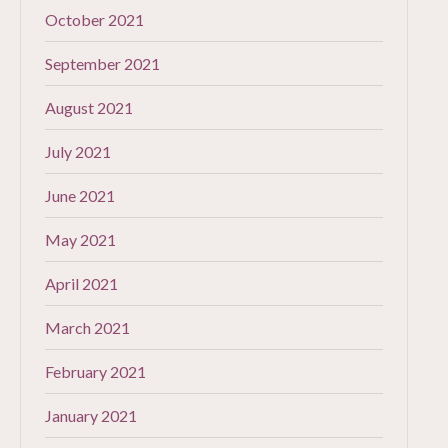
October 2021
September 2021
August 2021
July 2021
June 2021
May 2021
April 2021
March 2021
February 2021
January 2021