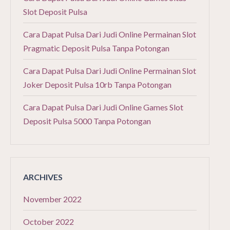
Slot Deposit Pulsa
Cara Dapat Pulsa Dari Judi Online Permainan Slot
Pragmatic Deposit Pulsa Tanpa Potongan
Cara Dapat Pulsa Dari Judi Online Permainan Slot
Joker Deposit Pulsa 10rb Tanpa Potongan
Cara Dapat Pulsa Dari Judi Online Games Slot
Deposit Pulsa 5000 Tanpa Potongan
ARCHIVES
November 2022
October 2022