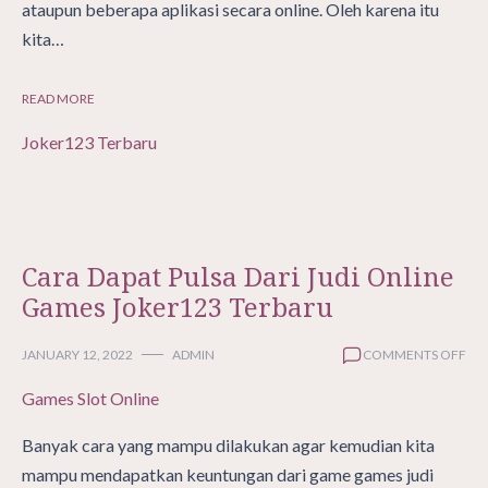
ataupun beberapa aplikasi secara online. Oleh karena itu
GA
AG
kita…
SLO
DEP
READ MORE
PU
TA
Joker123 Terbaru
PO
Cara Dapat Pulsa Dari Judi Online
Games Joker123 Terbaru
ON
JANUARY 12, 2022
ADMIN
COMMENTS OFF
CA
Games Slot Online
DA
PU
DAR
Banyak cara yang mampu dilakukan agar kemudian kita
JUD
mampu mendapatkan keuntungan dari game games judi
ON