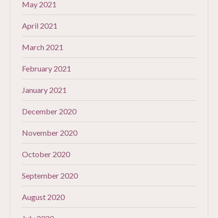
May 2021
April 2021
March 2021
February 2021
January 2021
December 2020
November 2020
October 2020
September 2020
August 2020