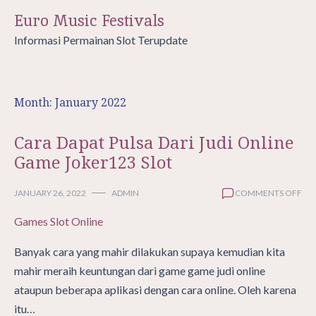
Skip
Euro Music Festivals
to
Informasi Permainan Slot Terupdate
content
Month:
January 2022
Cara Dapat Pulsa Dari Judi Online
Game Joker123 Slot
ON
JANUARY 26, 2022
ADMIN
COMMENTS OFF
CA
Games Slot Online
DA
PU
DAR
Banyak cara yang mahir dilakukan supaya kemudian kita
JUD
mahir meraih keuntungan dari game game judi online
ON
ataupun beberapa aplikasi dengan cara online. Oleh karena
GA
JO
itu…