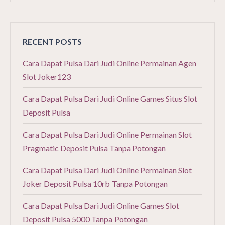
RECENT POSTS
Cara Dapat Pulsa Dari Judi Online Permainan Agen
Slot Joker123
Cara Dapat Pulsa Dari Judi Online Games Situs Slot
Deposit Pulsa
Cara Dapat Pulsa Dari Judi Online Permainan Slot
Pragmatic Deposit Pulsa Tanpa Potongan
Cara Dapat Pulsa Dari Judi Online Permainan Slot
Joker Deposit Pulsa 10rb Tanpa Potongan
Cara Dapat Pulsa Dari Judi Online Games Slot
Deposit Pulsa 5000 Tanpa Potongan