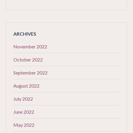
ARCHIVES
November 2022
October 2022
September 2022
August 2022
July 2022
June 2022
May 2022