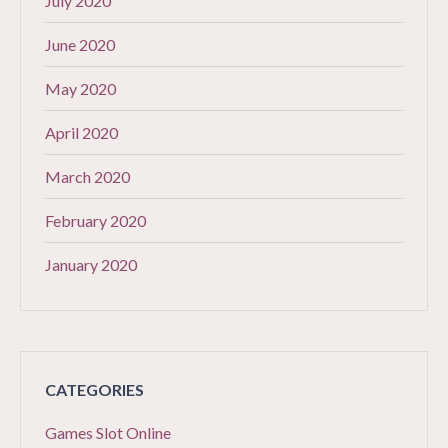
July 2020
June 2020
May 2020
April 2020
March 2020
February 2020
January 2020
CATEGORIES
Games Slot Online