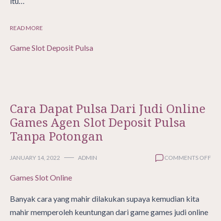
itu…
SLO
DEP
READ MORE
PU
Game Slot Deposit Pulsa
Cara Dapat Pulsa Dari Judi Online
Games Agen Slot Deposit Pulsa
Tanpa Potongan
ON
JANUARY 14, 2022
ADMIN
COMMENTS OFF
CA
Games Slot Online
DA
PU
DAR
Banyak cara yang mahir dilakukan supaya kemudian kita
JUD
mahir memperoleh keuntungan dari game games judi online
ON