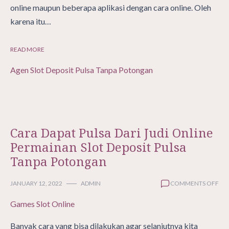
online maupun beberapa aplikasi dengan cara online. Oleh
GA
JO
karena itu…
TE
READ MORE
Agen Slot Deposit Pulsa Tanpa Potongan
Cara Dapat Pulsa Dari Judi Online
Permainan Slot Deposit Pulsa
Tanpa Potongan
ON
JANUARY 12, 2022
ADMIN
COMMENTS OFF
CA
Games Slot Online
DA
PU
DAR
Banyak cara yang bisa dilakukan agar selanjutnya kita