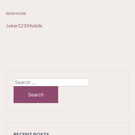
SLO
DEP
READ MORE
PU
Joker123 Mobile
Search
for:
RECENT POSTS