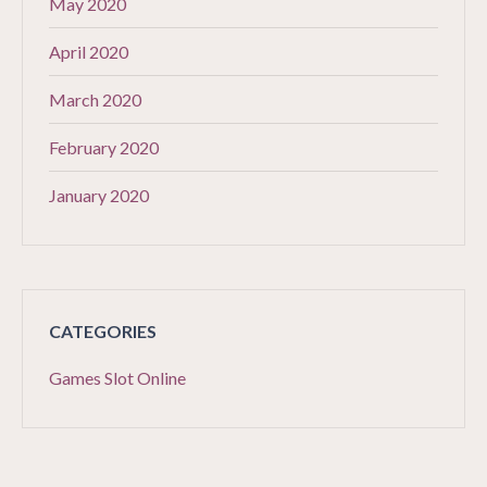
May 2020
April 2020
March 2020
February 2020
January 2020
CATEGORIES
Games Slot Online