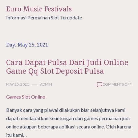
Skip
Euro Music Festivals
to
Informasi Permainan Slot Terupdate
content
Day:
May 25, 2021
Cara Dapat Pulsa Dari Judi Online
Game Qq Slot Deposit Pulsa
ON
MAY 25, 2021
ADMIN
COMMENTS OFF
CA
Games Slot Online
DA
PU
DAR
Banyak cara yang piawai dilakukan biar selanjutnya kami
JUD
dapat mendapatkan keuntungan dari games permainan judi
ON
online ataupun beberapa aplikasi secara online. Oleh karena
GA
QQ
itu kami…