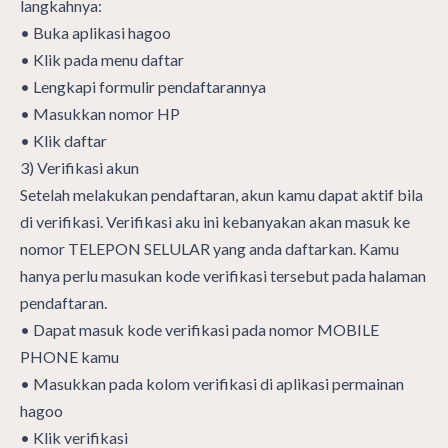
langkahnya:
• Buka aplikasi hagoo
• Klik pada menu daftar
• Lengkapi formulir pendaftarannya
• Masukkan nomor HP
• Klik daftar
3) Verifikasi akun
Setelah melakukan pendaftaran, akun kamu dapat aktif bila
di verifikasi. Verifikasi aku ini kebanyakan akan masuk ke
nomor TELEPON SELULAR yang anda daftarkan. Kamu
hanya perlu masukan kode verifikasi tersebut pada halaman
pendaftaran.
• Dapat masuk kode verifikasi pada nomor MOBILE
PHONE kamu
• Masukkan pada kolom verifikasi di aplikasi permainan
hagoo
• Klik verifikasi