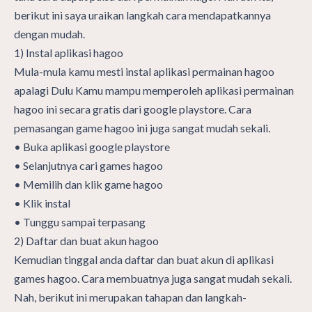
berikut ini saya uraikan langkah cara mendapatkannya
dengan mudah.
1) Instal aplikasi hagoo
Mula-mula kamu mesti instal aplikasi permainan hagoo
apalagi Dulu Kamu mampu memperoleh aplikasi permainan
hagoo ini secara gratis dari google playstore. Cara
pemasangan game hagoo ini juga sangat mudah sekali.
• Buka aplikasi google playstore
• Selanjutnya cari games hagoo
• Memilih dan klik game hagoo
• Klik instal
• Tunggu sampai terpasang
2) Daftar dan buat akun hagoo
Kemudian tinggal anda daftar dan buat akun di aplikasi
games hagoo. Cara membuatnya juga sangat mudah sekali.
Nah, berikut ini merupakan tahapan dan langkah-