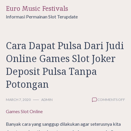
Skip
Euro Music Festivals
to
Informasi Permainan Slot Terupdate
content
Cara Dapat Pulsa Dari Judi
Online Games Slot Joker
Deposit Pulsa Tanpa
Potongan
ON
MARCH 7, 2020
ADMIN
COMMENTS OFF
CA
Games Slot Online
DA
PU
DAR
Banyak cara yang sanggup dilakukan agar seterusnya kita
JUD