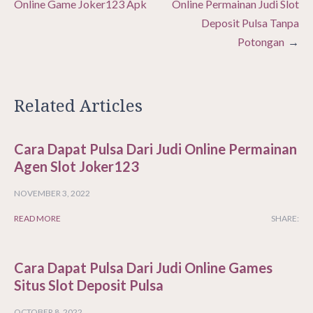
navigation
Online Game Joker123 Apk
Online Permainan Judi Slot
Deposit Pulsa Tanpa
Potongan
Related Articles
Cara Dapat Pulsa Dari Judi Online Permainan
Agen Slot Joker123
NOVEMBER 3, 2022
READ MORE
SHARE:
Cara Dapat Pulsa Dari Judi Online Games
Situs Slot Deposit Pulsa
OCTOBER 8, 2022