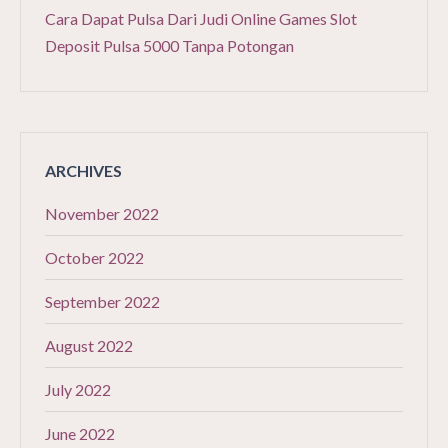
Cara Dapat Pulsa Dari Judi Online Games Slot
Deposit Pulsa 5000 Tanpa Potongan
ARCHIVES
November 2022
October 2022
September 2022
August 2022
July 2022
June 2022