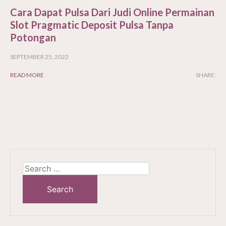
Cara Dapat Pulsa Dari Judi Online Permainan
Slot Pragmatic Deposit Pulsa Tanpa
Potongan
SEPTEMBER 25, 2022
READ MORE
SHARE:
Search
for: