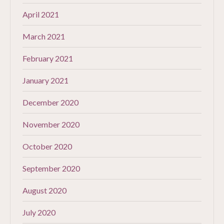
April 2021
March 2021
February 2021
January 2021
December 2020
November 2020
October 2020
September 2020
August 2020
July 2020