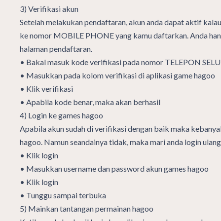
3) Verifikasi akun
Setelah melakukan pendaftaran, akun anda dapat aktif kalau d
ke nomor MOBILE PHONE yang kamu daftarkan. Anda hanya 
halaman pendaftaran.
• Bakal masuk kode verifikasi pada nomor TELEPON SEL
• Masukkan pada kolom verifikasi di aplikasi game hagoo
• Klik verifikasi
• Apabila kode benar, maka akan berhasil
4) Login ke games hagoo
Apabila akun sudah di verifikasi dengan baik maka kebany
hagoo. Namun seandainya tidak, maka mari anda login ulan
• Klik login
• Masukkan username dan password akun games hagoo
• Klik login
• Tunggu sampai terbuka
5) Mainkan tantangan permainan hagoo