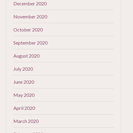
December 2020
November 2020
October 2020
September 2020
August 2020
July 2020
June 2020
May 2020
April 2020
March 2020