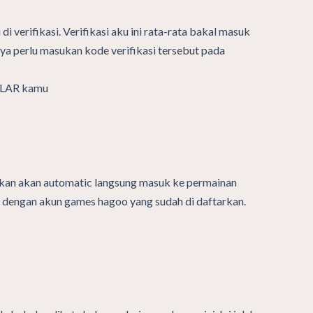
i verifikasi. Verifikasi aku ini rata-rata bakal masuk
perlu masukan kode verifikasi tersebut pada
ULAR kamu
akan akan automatic langsung masuk ke permainan
g dengan akun games hagoo yang sudah di daftarkan.