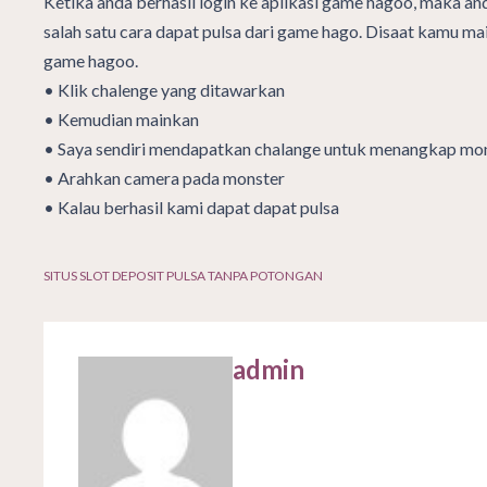
Ketika anda berhasil login ke aplikasi game hagoo, maka anda
salah satu cara dapat pulsa dari game hago. Disaat kamu m
game hagoo.
• Klik chalenge yang ditawarkan
• Kemudian mainkan
• Saya sendiri mendapatkan chalange untuk menangkap mo
• Arahkan camera pada monster
• Kalau berhasil kami dapat dapat pulsa
SITUS SLOT DEPOSIT PULSA TANPA POTONGAN
admin