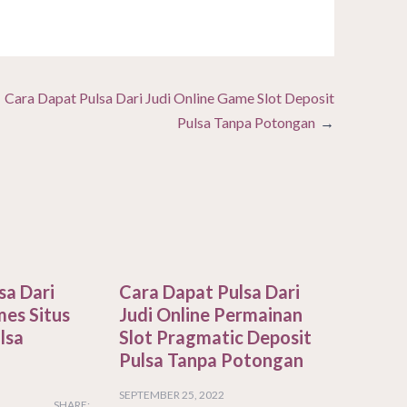
Cara Dapat Pulsa Dari Judi Online Game Slot Deposit
Pulsa Tanpa Potongan
sa Dari
Cara Dapat Pulsa Dari
mes Situs
Judi Online Permainan
lsa
Slot Pragmatic Deposit
Pulsa Tanpa Potongan
SEPTEMBER 25, 2022
SHARE: