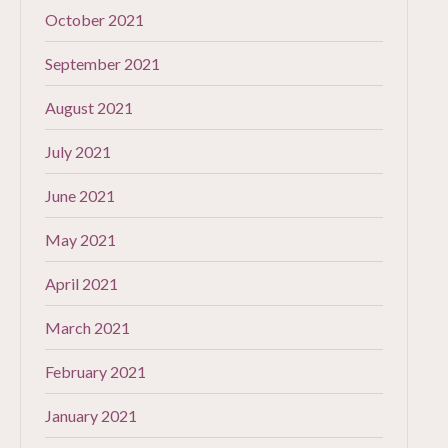
October 2021
September 2021
August 2021
July 2021
June 2021
May 2021
April 2021
March 2021
February 2021
January 2021