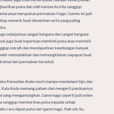
GAMES
GAME
asilkan pulsa dan oleh karena itu kita sanggup
SLOT
iantaranya merupakan permainan Hago. Games ini jadi
DEPOSIT
cukup menarik buat dimainkan serta yang paling
PULSA
lsa.
juga selanjutnya sangat berguna dan sangat berguna
uk juga buat keperluan membeli pulsa atau membeli
sanggup meraih dan mendapatkan keuntungan banyak
al mahir memudahkan dan memungkinkan siapapun buat
simal dari permainan tersebut.
 maka Kemudian Anda mesti mampu mendalami tips dan
ti. Kala Anda memang paham dan mengerti panduannya
hal yang menguntungkan. Game hago seperti judi online
uga sanggup memberikan pulsa kepada setiap
hu cara dapat pulsa dari game hago. Nah utk itu,