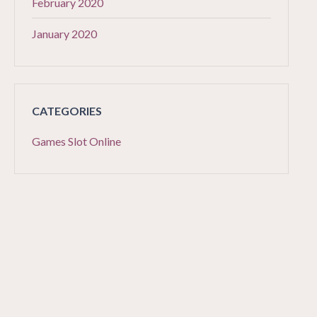
February 2020
January 2020
CATEGORIES
Games Slot Online