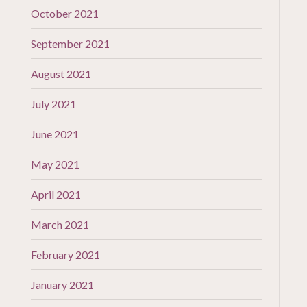
October 2021
September 2021
August 2021
July 2021
June 2021
May 2021
April 2021
March 2021
February 2021
January 2021