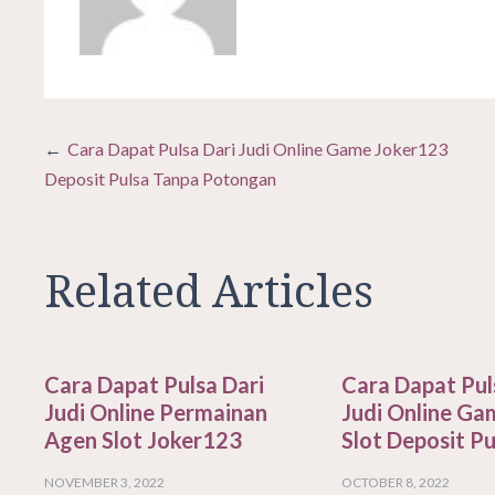
Post
Cara Dapat Pulsa Dari Judi Online Game Joker123
Deposit Pulsa Tanpa Potongan
navigation
Related Articles
Cara Dapat Pulsa Dari
Cara Dapat Pul
Judi Online Permainan
Judi Online Ga
Agen Slot Joker123
Slot Deposit Pu
NOVEMBER 3, 2022
OCTOBER 8, 2022