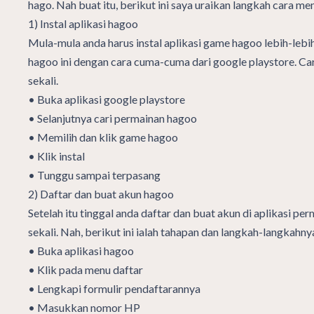
hago. Nah buat itu, berikut ini saya uraikan langkah cara
1) Instal aplikasi hagoo
Mula-mula anda harus instal aplikasi game hagoo lebih-le
hagoo ini dengan cara cuma-cuma dari google playstore. C
sekali.
• Buka aplikasi google playstore
• Selanjutnya cari permainan hagoo
• Memilih dan klik game hagoo
• Klik instal
• Tunggu sampai terpasang
2) Daftar dan buat akun hagoo
Setelah itu tinggal anda daftar dan buat akun di aplikasi 
sekali. Nah, berikut ini ialah tahapan dan langkah-langkahny
• Buka aplikasi hagoo
• Klik pada menu daftar
• Lengkapi formulir pendaftarannya
• Masukkan nomor HP