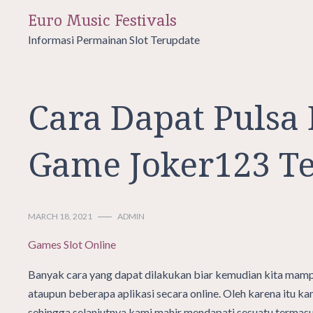
Skip
Euro Music Festivals
to
Informasi Permainan Slot Terupdate
content
Cara Dapat Pulsa 
Game Joker123 T
MARCH 18, 2021
ADMIN
Games Slot Online
Banyak cara yang dapat dilakukan biar kemudian kita mamp
ataupun beberapa aplikasi secara online. Oleh karena itu k
sehingga selanjutnya kami mahir mendapati sesuatu termas