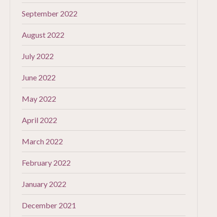
September 2022
August 2022
July 2022
June 2022
May 2022
April 2022
March 2022
February 2022
January 2022
December 2021