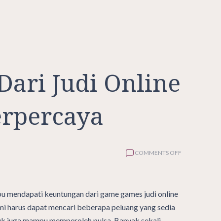
Dari Judi Online
erpercaya
ON
COMMENTS OFF
CARA
DAPAT
PULSA
DARI
u mendapati keuntungan dari game games judi online
JUDI
ami harus dapat mencari beberapa peluang yang sedia
ONLINE
uk juga mampu memperoleh pulsa. Banyak sekali