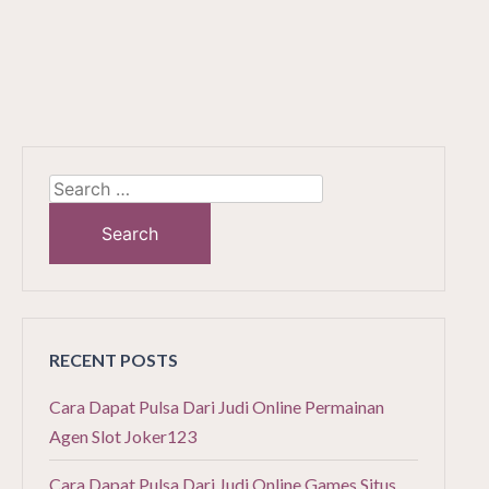
Search
for:
RECENT POSTS
Cara Dapat Pulsa Dari Judi Online Permainan
Agen Slot Joker123
Cara Dapat Pulsa Dari Judi Online Games Situs