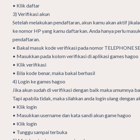
• Klik daftar
3) Verifikasi akun
Setelah melakukan pendaftaran, akun kamu akan aktif jikalau 
ke nomor HP yang kamu daftarkan. Anda hanya perlu masuka
pendaftaran.
• Bakal masuk kode verifikasi pada nomor TELEPHONE 
• Masukkan pada kolom verifikasi di aplikasi games hagoo
• Klik verifikasi
• Bila kode benar, maka bakal berhasil
4) Login ke games hagoo
Jika akun sudah di verifikasi dengan baik maka umumnya b
Tapi apabila tidak, maka silahkan anda login ulang dengan 
• Klik login
• Masukkan username dan kata sandi akun game hagoo
• Klik login
• Tunggu sampai terbuka